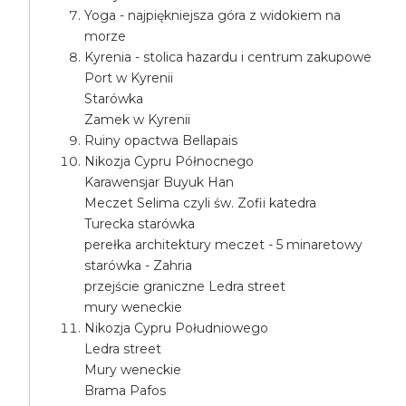
Yoga - najpiękniejsza góra z widokiem na
morze
Kyrenia - stolica hazardu i centrum zakupowe
Port w Kyrenii
Starówka
Zamek w Kyrenii
Ruiny opactwa Bellapais
Nikozja Cypru Północnego
Karawensjar Buyuk Han
Meczet Selima czyli św. Zofii katedra
Turecka starówka
perełka architektury meczet - 5 minaretowy
starówka - Zahria
przejście graniczne Ledra street
mury weneckie
Nikozja Cypru Południowego
Ledra street
Mury weneckie
Brama Pafos