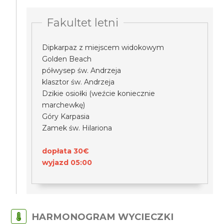
Fakultet letni
Dipkarpaz z miejscem widokowym
Golden Beach
półwysep św. Andrzeja
klasztor św. Andrzeja
Dzikie osiołki (weźcie koniecznie
marchewkę)
Góry Karpasia
Zamek św. Hilariona
dopłata 30€
wyjazd 05:00
HARMONOGRAM WYCIECZKI