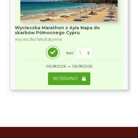
Wycieczka Marathon z Ayia Napa do
skarbów Północnego Cypru
wycieczka fakultatywna
Ilość:
→
06.08.2026
06.08.2026
WYBRANO