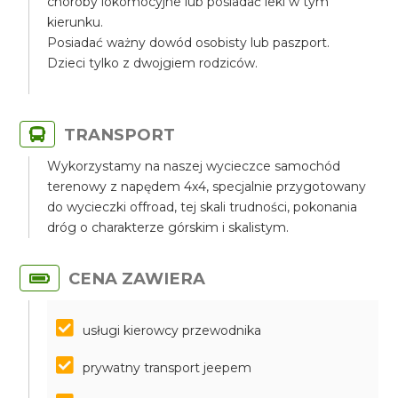
choroby lokomocyjne lub posiadać leki w tym
kierunku.
Posiadać ważny dowód osobisty lub paszport.
Dzieci tylko z dwojgiem rodziców.
TRANSPORT
Wykorzystamy na naszej wycieczce samochód
terenowy z napędem 4x4, specjalnie przygotowany
do wycieczki offroad, tej skali trudności, pokonania
dróg o charakterze górskim i skalistym.
CENA ZAWIERA
usługi kierowcy przewodnika
prywatny transport jeepem