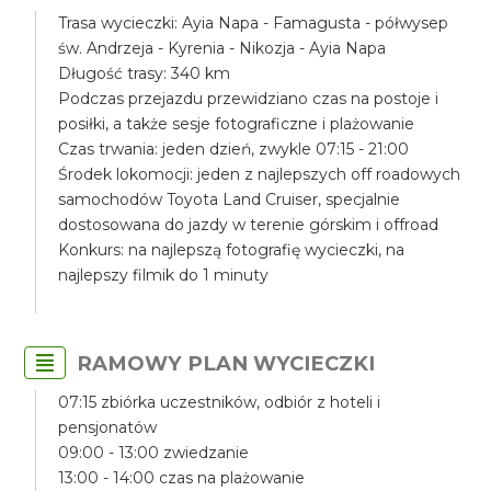
Trasa wycieczki: Ayia Napa - Famagusta - półwysep
św. Andrzeja - Kyrenia - Nikozja - Ayia Napa
Długość trasy: 340 km
Podczas przejazdu przewidziano czas na postoje i
posiłki, a także sesje fotograficzne i plażowanie
Czas trwania: jeden dzień, zwykle 07:15 - 21:00
Środek lokomocji: jeden z najlepszych off roadowych
samochodów Toyota Land Cruiser, specjalnie
dostosowana do jazdy w terenie górskim i offroad
Konkurs: na najlepszą fotografię wycieczki, na
najlepszy filmik do 1 minuty
RAMOWY PLAN WYCIECZKI
07:15 zbiórka uczestników, odbiór z hoteli i
pensjonatów
09:00 - 13:00 zwiedzanie
13:00 - 14:00 czas na plażowanie