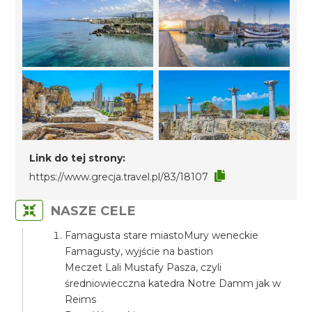
Link do tej strony:
https://www.grecja.travel.pl/83/18107
NASZE CELE
Famagusta stare miastoMury weneckie
Famagusty, wyjście na bastion
Meczet Lali Mustafy Pasza, czyli
średniowiecczna katedra Notre Damm jak w
Reims