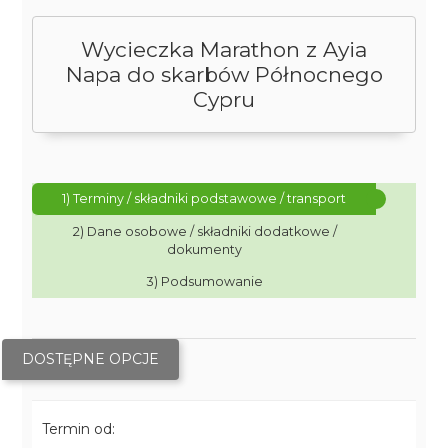
Wycieczka Marathon z Ayia
Napa do skarbów Północnego
Cypru
1) Terminy / składniki podstawowe / transport
2) Dane osobowe / składniki dodatkowe /
dokumenty
3) Podsumowanie
DOSTĘPNE OPCJE
Termin od: