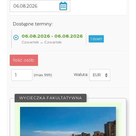
Dostępne terminy:
06.08.2026 - 06.08.2026
1 dzień
Czwartek → Czwartek
Ilość osób:
Waluta:
(max. 999)
WYCIECZKA FAKULTATYWNA