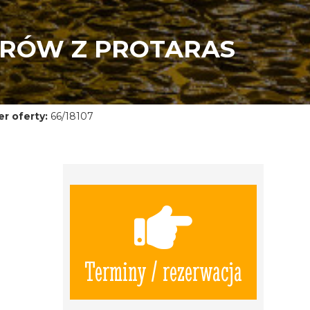
PRÓW Z PROTARAS
r oferty:
66/18107
Terminy / rezerwacja