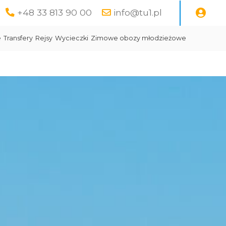
+48 33 813 90 00
info@tu1.pl
e
Transfery
Rejsy
Wycieczki
Zimowe obozy młodzieżowe