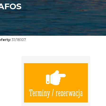
AFOS
ferty:
31/18107
Terminy / rezerwacja