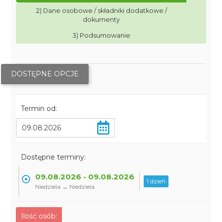
2) Dane osobowe / składniki dodatkowe /
dokumenty
3) Podsumowanie
DOSTĘPNE OPCJE
Termin od:
Dostępne terminy:
09.08.2026 - 09.08.2026
1 dzień
Niedziela → Niedziela
Ilość osób: