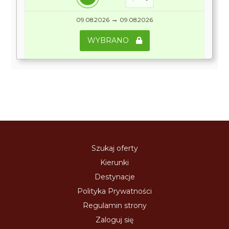
→
09.08.2026
09.08.2026
WYBRANO
Szukaj oferty
Kierunki
Destynacje
Polityka Prywatności
Regulamin strony
Zaloguj się