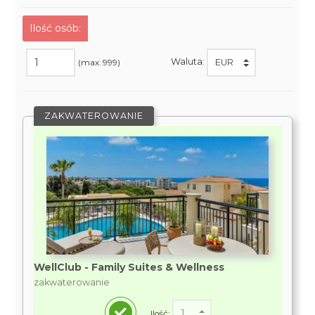
Ilość osób:
Waluta:
(max. 999)
ZAKWATEROWANIE
WellClub - Family Suites & Wellness
zakwaterowanie
Ilość: