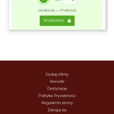
→
06.08.2026
07.08.2026
WYBRANO
Szukaj oferty
Kierunki
Destynacje
Polityka Prywatności
Regulamin strony
Zaloguj się