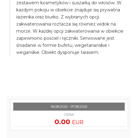
zestawem kosmetyków i suszarką do włosów. W
każdym pokoju w obiekcie znajduje się prywatna
łazienka oraz biurko. Z wybranych opcji
zakwaterowania roztacza się również widok na
morze. W każdej opcji zakwaterowania w obiekcie
zapewniono pościel i ręczniki. Serwowane jest
śniadanie w formie bufetu, wegetariańskie i
wegańskie. Obiekt dysponuje tarasem.
06.08.2026 - 07.08.2026
CENA
0.00
EUR