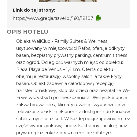
Link do tej strony:
https://www.grecja.travel.pl/160/18107
OPIS HOTELU
Obiekt WellClub - Family Suites & Wellness,
usytuowany w miejscowości Pafos, oferuje odkryty
basen, bezpłatny prywatny parking, centrum fitness
oraz ogród. Odległość ważnych miejsc od obiektu:
Plaża Playa de Venus – 1,4 km. Oferta obiektu
obejmuje restaurację, wspólny salon, a także kryty
basen. Obiekt zapewnia całodobową recepcję,
transfer lotniskowy, klub dla dzieci oraz bezpłatne Wi-
Fi we wszystkich pomieszczeniach. Wszystkie opcje
zakwaterowania są klimatyzowane i wyposażone w
telewizor z płaskim ekranem z dostępem do kanałów
satelitarnych oraz sejf. W każdej opcji zapewniono też
część wypoczynkową, aneks kuchenny, jadalnię oraz
prywatną łazienkę z prysznicem, bezpłatnym