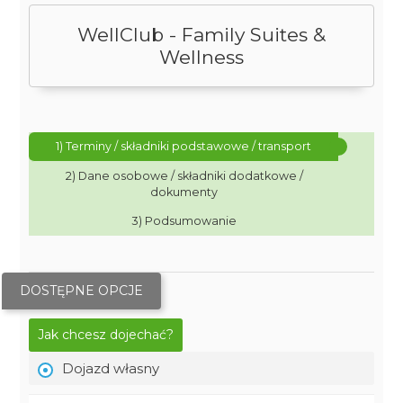
WellClub - Family Suites &
Wellness
1) Terminy / składniki podstawowe / transport
2) Dane osobowe / składniki dodatkowe /
dokumenty
3) Podsumowanie
DOSTĘPNE OPCJE
Jak chcesz dojechać?
Dojazd własny