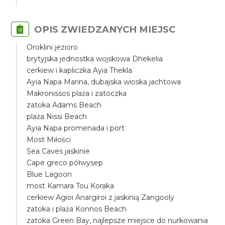
OPIS ZWIEDZANYCH MIEJSC
Oroklini jezioro
brytyjska jednostka wojskowa Dhekelia
cerkiew i kapliczka Ayia Thekla
Ayia Napa Marina, dubajska wioska jachtowa
Makronissos plaża i zatoczka
zatoka Adams Beach
plaża Nissi Beach
Ayia Napa promenada i port
Most Miłości
Sea Caves jaskinie
Cape greco półwysep
Blue Lagoon
most Kamara Tou Koraka
cerkiew Agioi Anargiroi z jaskinią Zangooly
zatoka i plaża Konnos Beach
zatoka Green Bay, najlepsze miejsce do nurkowania