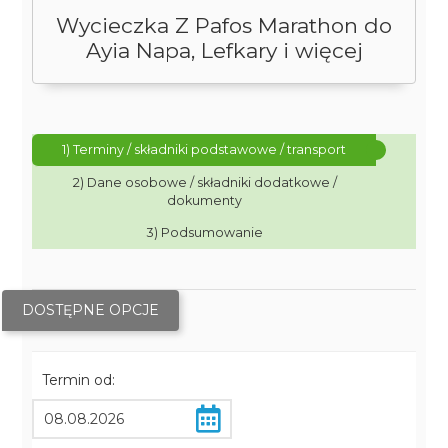
Wycieczka Z Pafos Marathon do
Ayia Napa, Lefkary i więcej
1) Terminy / składniki podstawowe / transport
2) Dane osobowe / składniki dodatkowe /
dokumenty
3) Podsumowanie
DOSTĘPNE OPCJE
Termin od: