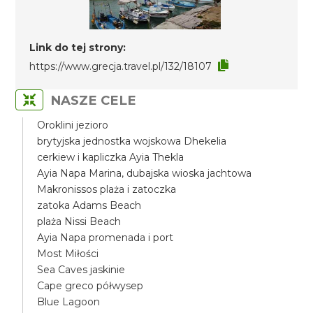
Link do tej strony:
https://www.grecja.travel.pl/132/18107
NASZE CELE
Oroklini jezioro
brytyjska jednostka wojskowa Dhekelia
cerkiew i kapliczka Ayia Thekla
Ayia Napa Marina, dubajska wioska jachtowa
Makronissos plaża i zatoczka
zatoka Adams Beach
plaża Nissi Beach
Ayia Napa promenada i port
Most Miłości
Sea Caves jaskinie
Cape greco półwysep
Blue Lagoon