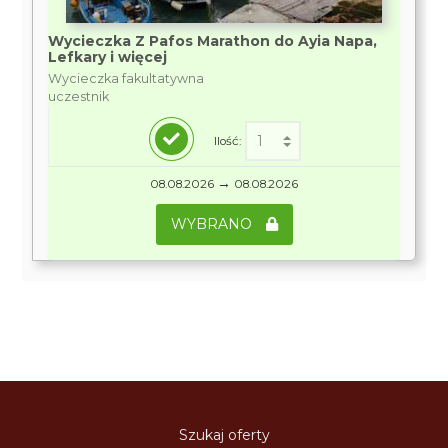
Wycieczka Z Pafos Marathon do Ayia Napa,
Lefkary i więcej
Wycieczka fakultatywna
uczestnik
Ilość:
→
08.08.2026
08.08.2026
WYBRANO
Szukaj oferty