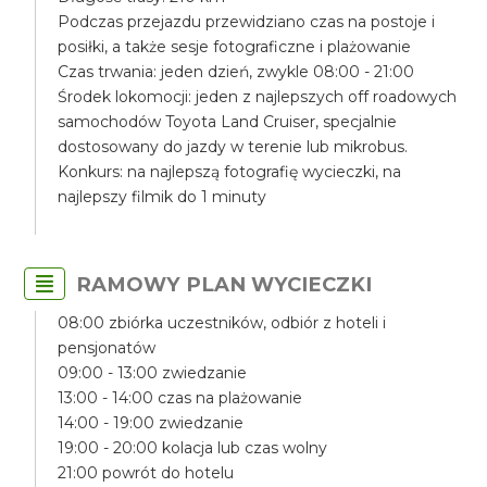
Podczas przejazdu przewidziano czas na postoje i
posiłki, a także sesje fotograficzne i plażowanie
Czas trwania: jeden dzień, zwykle 08:00 - 21:00
Środek lokomocji: jeden z najlepszych off roadowych
samochodów Toyota Land Cruiser, specjalnie
dostosowany do jazdy w terenie lub mikrobus.
Konkurs: na najlepszą fotografię wycieczki, na
najlepszy filmik do 1 minuty
RAMOWY PLAN WYCIECZKI
08:00 zbiórka uczestników, odbiór z hoteli i
pensjonatów
09:00 - 13:00 zwiedzanie
13:00 - 14:00 czas na plażowanie
14:00 - 19:00 zwiedzanie
19:00 - 20:00 kolacja lub czas wolny
21:00 powrót do hotelu