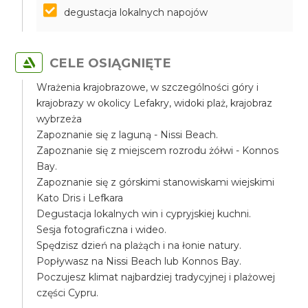
degustacja lokalnych napojów
CELE OSIĄGNIĘTE
Wrażenia krajobrazowe, w szczególności góry i
krajobrazy w okolicy Lefakry, widoki plaż, krajobraz
wybrzeża
Zapoznanie się z laguną - Nissi Beach.
Zapoznanie się z miejscem rozrodu żółwi - Konnos
Bay.
Zapoznanie się z górskimi stanowiskami wiejskimi
Kato Dris i Lefkara
Degustacja lokalnych win i cypryjskiej kuchni.
Sesja fotograficzna i wideo.
Spędzisz dzień na plażąch i na łonie natury.
Popływasz na Nissi Beach lub Konnos Bay.
Poczujesz klimat najbardziej tradycyjnej i plażowej
części Cypru.