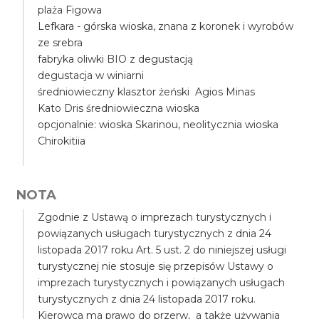
plaża Figowa
Lefkara - górska wioska, znana z koronek i wyrobów
ze srebra
fabryka oliwki BIO z degustacją
degustacja w winiarni
średniowieczny klasztor żeński Agios Minas
Kato Dris średniowieczna wioska
opcjonalnie: wioska Skarinou, neolitycznia wioska
Chirokitiia
NOTA
Zgodnie z Ustawą o imprezach turystycznych i
powiązanych usługach turystycznych z dnia 24
listopada 2017 roku Art. 5 ust. 2 do niniejszej usługi
turystycznej nie stosuje się przepisów Ustawy o
imprezach turystycznych i powiązanych usługach
turystycznych z dnia 24 listopada 2017 roku.
Kierowca ma prawo do przerw, a także używania