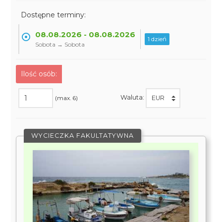
Dostępne terminy:
08.08.2026 - 08.08.2026
1 dzień
Sobota → Sobota
Ilość osób:
Waluta:
(max. 6)
WYCIECZKA FAKULTATYWNA