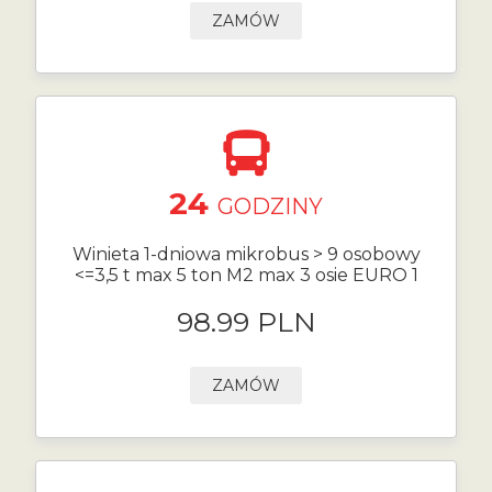
ZAMÓW
24
GODZINY
Winieta 1-dniowa mikrobus > 9 osobowy
<=3,5 t max 5 ton M2 max 3 osie EURO 1
98.99 PLN
ZAMÓW