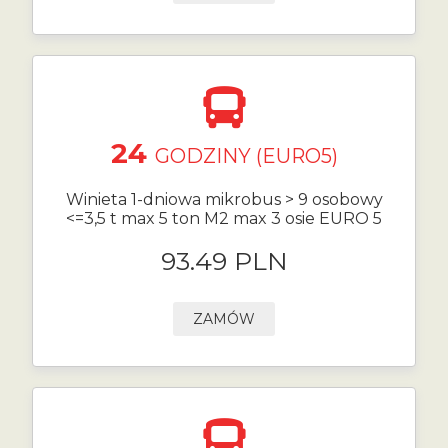
24
GODZINY (EURO5)
Winieta 1-dniowa mikrobus > 9 osobowy
<=3,5 t max 5 ton M2 max 3 osie EURO 5
93.49 PLN
ZAMÓW