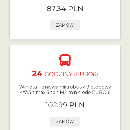
87.34 PLN
ZAMÓW
24
GODZINY (EURO6)
Winieta 1-dniowa mikrobus > 9 osobowy
<=3,5 t max 5 ton M2 min 4 osie EURO 6
102.99 PLN
ZAMÓW