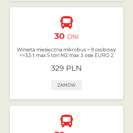
30
DNI
Winieta miesięczna mikrobus > 9 osobowy
<=3,5 t max 5 ton M2 max 3 osie EURO 2
329 PLN
ZAMÓW