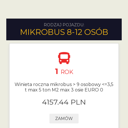
RODZAJ POJAZDU:
MIKROBUS 8-12 OSÓB
1
ROK
Winieta roczna mikrobus > 9 osobowy <=3,5
t max 5 ton M2 max 3 osie EURO 0
4157.44 PLN
ZAMÓW