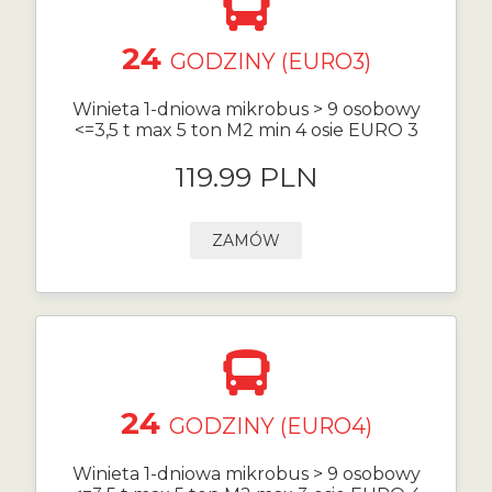
24
GODZINY (EURO3)
Winieta 1-dniowa mikrobus > 9 osobowy
<=3,5 t max 5 ton M2 min 4 osie EURO 3
119.99 PLN
ZAMÓW
24
GODZINY (EURO4)
Winieta 1-dniowa mikrobus > 9 osobowy