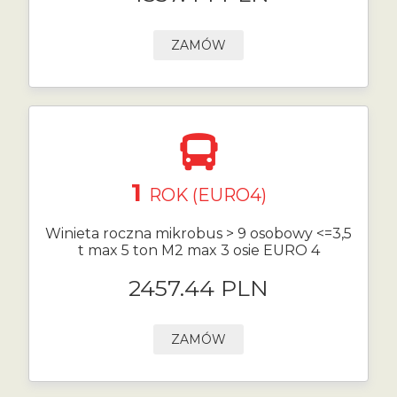
ZAMÓW
1
ROK (EURO4)
Winieta roczna mikrobus > 9 osobowy <=3,5
t max 5 ton M2 max 3 osie EURO 4
2457.44 PLN
ZAMÓW