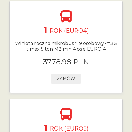
1
ROK (EURO4)
Winieta roczna mikrobus > 9 osobowy <=3,5
t max 5 ton M2 min 4 osie EURO 4
3778.98 PLN
ZAMÓW
1
ROK (EURO5)