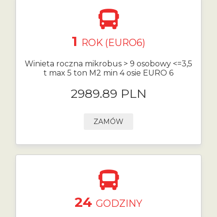
1
ROK (EURO6)
Winieta roczna mikrobus > 9 osobowy <=3,5
t max 5 ton M2 min 4 osie EURO 6
2989.89 PLN
ZAMÓW
24
GODZINY