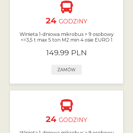
24
GODZINY
Winieta 1-dniowa mikrobus > 9 osobowy
<=3,5 t max 5 ton M2 min 4 osie EURO 1
149.99 PLN
ZAMÓW
24
GODZINY
Winieta 1-dniowa mikrobus > 9 osobowy