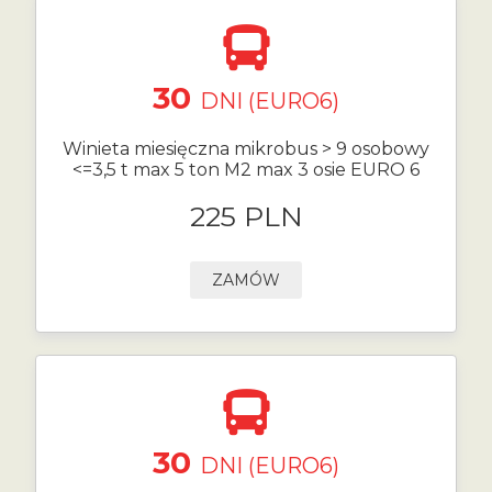
30
DNI (EURO6)
Winieta miesięczna mikrobus > 9 osobowy
<=3,5 t max 5 ton M2 max 3 osie EURO 6
225 PLN
ZAMÓW
30
DNI (EURO6)