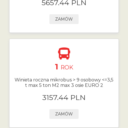
5657.44 PLN
ZAMÓW
1
ROK
Winieta roczna mikrobus > 9 osobowy <=3,5
t max 5 ton M2 max 3 osie EURO 2
3157.44 PLN
ZAMÓW