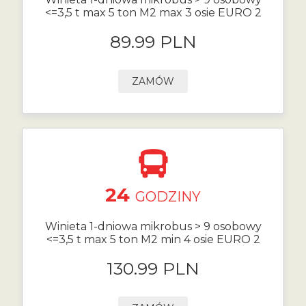
<=3,5 t max 5 ton M2 max 3 osie EURO 2
89.99 PLN
ZAMÓW
24
GODZINY
Winieta 1-dniowa mikrobus > 9 osobowy
<=3,5 t max 5 ton M2 min 4 osie EURO 2
130.99 PLN