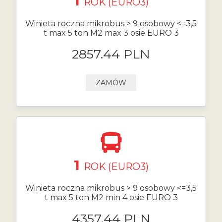
1
ROK (EURO3)
Winieta roczna mikrobus > 9 osobowy <=3,5
t max 5 ton M2 max 3 osie EURO 3
2857.44 PLN
ZAMÓW
1
ROK (EURO3)
Winieta roczna mikrobus > 9 osobowy <=3,5
t max 5 ton M2 min 4 osie EURO 3
4357.44 PLN