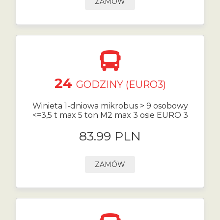
ZAMÓW
24
GODZINY (EURO3)
Winieta 1-dniowa mikrobus > 9 osobowy
<=3,5 t max 5 ton M2 max 3 osie EURO 3
83.99 PLN
ZAMÓW