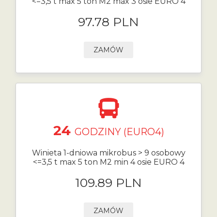
<=3,5 t max 5 ton M2 max 3 osie EURO 4
97.78 PLN
ZAMÓW
24
GODZINY (EURO4)
Winieta 1-dniowa mikrobus > 9 osobowy
<=3,5 t max 5 ton M2 min 4 osie EURO 4
109.89 PLN
ZAMÓW