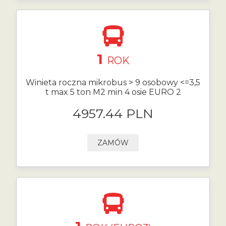
1
ROK
Winieta roczna mikrobus > 9 osobowy <=3,5
t max 5 ton M2 min 4 osie EURO 2
4957.44 PLN
ZAMÓW