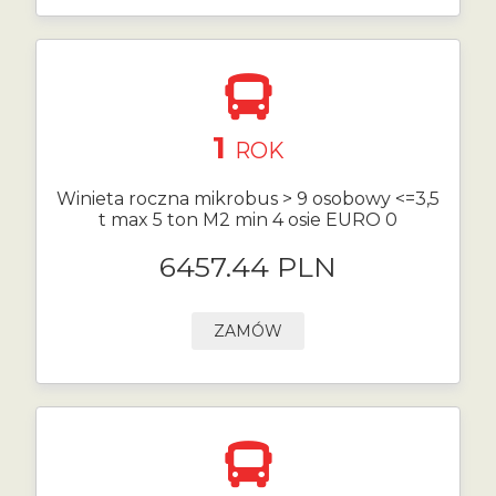
1
ROK
Winieta roczna mikrobus > 9 osobowy <=3,5
t max 5 ton M2 min 4 osie EURO 0
6457.44 PLN
ZAMÓW