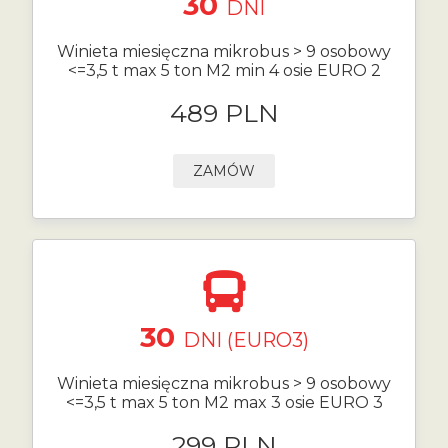
30
DNI
Winieta miesięczna mikrobus > 9 osobowy
<=3,5 t max 5 ton M2 min 4 osie EURO 2
489 PLN
ZAMÓW
30
DNI (EURO3)
Winieta miesięczna mikrobus > 9 osobowy
<=3,5 t max 5 ton M2 max 3 osie EURO 3
299 PLN