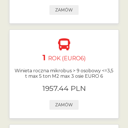
ZAMÓW
1
ROK (EURO6)
Winieta roczna mikrobus > 9 osobowy <=3,5
t max 5 ton M2 max 3 osie EURO 6
1957.44 PLN
ZAMÓW