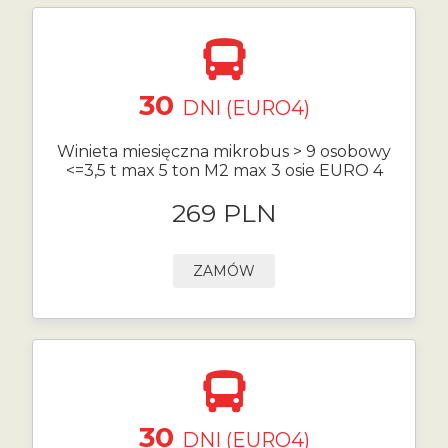
30
DNI (EURO4)
Winieta miesięczna mikrobus > 9 osobowy
<=3,5 t max 5 ton M2 max 3 osie EURO 4
269 PLN
ZAMÓW
30
DNI (EURO4)