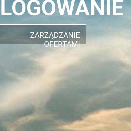
LOGOWANIE
ZARZĄDZANIE
OFERTAMI