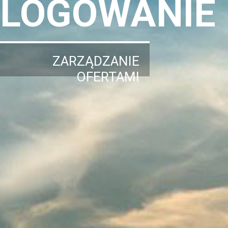
LOGOWANIE
ZARZĄDZANIE
OFERTAMI